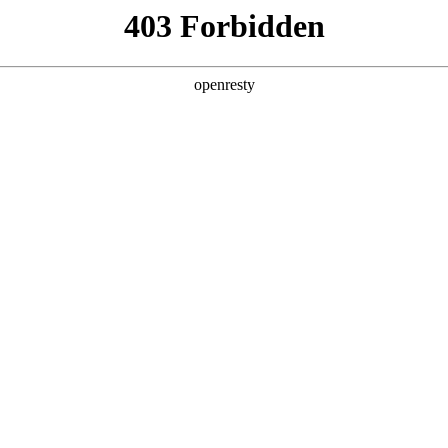
产品及服务
行业解决方案
合作伙伴
投资者关系